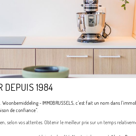
 DEPUIS 1984
ans. Woonbemiddeling - IMMOBRUSSELS, c'est fait un nom dans l'immob
aison de confiance".
bien, selon vos attentes. Obtenir le meilleur prix sur un temps relative