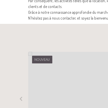
Par conséquent, les activités telles que la location, 
clients et de contacts.
Grâce à notre connaissance approfondie du marché i
N'hésitez pas à nous contacter, et soyez la bienven
NOUVEAU