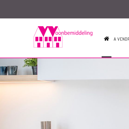
HOME
A VEND