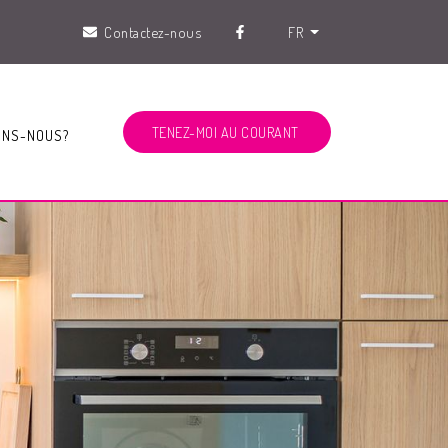
Contactez-nous
FR
TENEZ-MOI AU COURANT
ONS-NOUS?