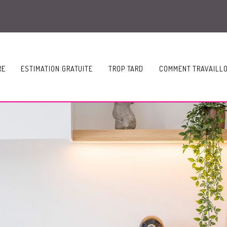
RE
ESTIMATION GRATUITE
TROP TARD
COMMENT TRAVAILL