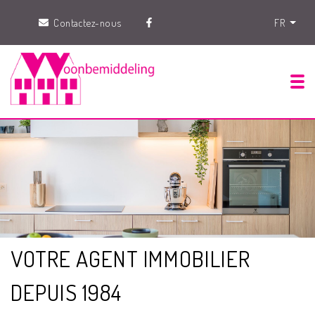
Contactez-nous
FR
Tog
VOTRE AGENT IMMOBILIER
DEPUIS 1984