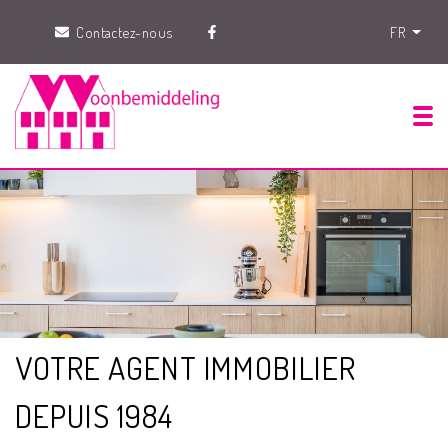
Contactez-nous
FR
Tog
VOTRE AGENT IMMOBILIER
DEPUIS 1984