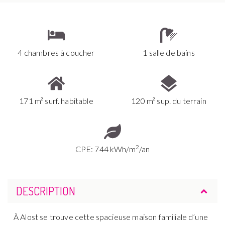
4 chambres à coucher
1 salle de bains
171 m² surf. habitable
120 m² sup. du terrain
2
CPE: 744 kWh/m
/an
DESCRIPTION
À Alost se trouve cette spacieuse maison familiale d’une