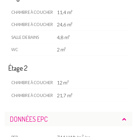
11,4 m²
CHAMBRE À COUCHER
24,6 m²
CHAMBRE À COUCHER
4,8 m²
SALLE DE BAINS
2 m²
WC
Étage 2
12 m²
CHAMBRE À COUCHER
21,7 m²
CHAMBRE À COUCHER
DONNÉES EPC
2