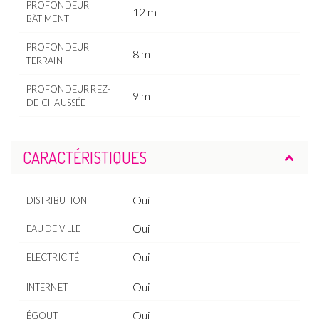
PROFONDEUR
12 m
BÂTIMENT
PROFONDEUR
8 m
TERRAIN
PROFONDEUR REZ-
9 m
DE-CHAUSSÉE
CARACTÉRISTIQUES
Oui
DISTRIBUTION
Oui
EAU DE VILLE
Oui
ELECTRICITÉ
Oui
INTERNET
Oui
ÉGOUT