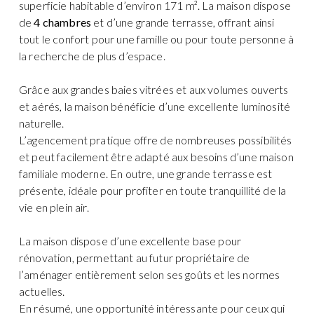
superficie habitable d’environ 171 m². La maison dispose
de
4 chambres
et d’une grande terrasse, offrant ainsi
tout le confort pour une famille ou pour toute personne à
la recherche de plus d’espace.
Grâce aux grandes baies vitrées et aux volumes ouverts
et aérés, la maison bénéficie d’une excellente luminosité
naturelle.
L’agencement pratique offre de nombreuses possibilités
et peut facilement être adapté aux besoins d’une maison
familiale moderne. En outre, une grande terrasse est
présente, idéale pour profiter en toute tranquillité de la
vie en plein air.
La maison dispose d’une excellente base pour
rénovation, permettant au futur propriétaire de
l’aménager entièrement selon ses goûts et les normes
actuelles.
En résumé, une opportunité intéressante pour ceux qui