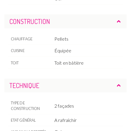
CONSTRUCTION
Pellets
CHAUFFAGE
Équipée
CUISINE
Toit en bâtière
TOIT
TECHNIQUE
TYPE DE
2 façades
CONSTRUCTION
A rafraîchir
ETAT GÉNÉRAL