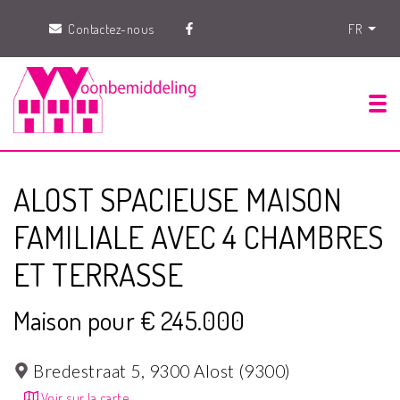
Contactez-nous
FR
Tog
ALOST SPACIEUSE MAISON
FAMILIALE AVEC 4 CHAMBRES
ET TERRASSE
Maison pour € 245.000
Bredestraat 5,
9300 Alost (9300)
Voir sur la carte