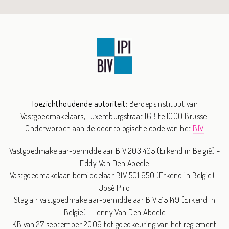
Toezichthoudende autoriteit:
Beroepsinstituut van
Vastgoedmakelaars,
Luxemburgstraat 16B te 1000 Brussel
Onderworpen aan de deontologische code van het
BIV
Vastgoedmakelaar-bemiddelaar BIV 203 405 (Erkend in België) -
Eddy Van Den Abeele
Vastgoedmakelaar-bemiddelaar BIV 501 650 (Erkend in België) -
José Piro
Stagiair vastgoedmakelaar-bemiddelaar BIV 515 149 (Erkend in
België) - Lenny Van Den Abeele
KB van 27 september 2006 tot goedkeuring van het reglement