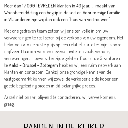
Meer dan 17.000 TEVREDEN klanten in 40 jaar, ... maakt van
Woonbemiddeling een begrip in de sector. Voor menige familie
in Vlaanderen zijn wij dan ook een "huis van vertrouwen".
Met ons gedreven team zetten wij ons ten volle in om uw
verwachtingen te realiseren bij de verkoop van uw eigendom. Het
bekomen van de beste prijs op een relatief korte termijn is onze
drijfveer. Daarom worden nevenactiviteiten zoals verhuur,
verzekeringen, .. bewust ter zijde gelaten. Door onze 3 kantoren
te
Aalst – Brussel – Zottegem
hebben wij een ruim netwerk aan
klanten en contacten. Dankzij onze grondige kennis van de
vastgoedmarkt kunnen wij zowel de verkoper als de koper een
goede begeleiding bieden in dit belangrijke proces.
Aarzel niet ons vrijblijvend te contacteren, wij verwelkomen u
graag!
PANDEN IN DE KIJKER