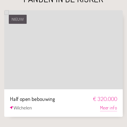
NIEUW
Half open bebouwing
€ 320.000
Wichelen
Meer info