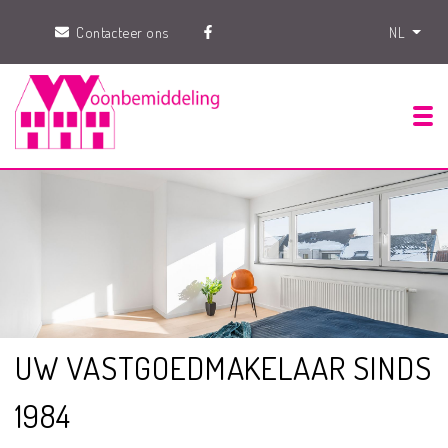
Contacteer ons
NL
Tog
UW VASTGOEDMAKELAAR SINDS
1984