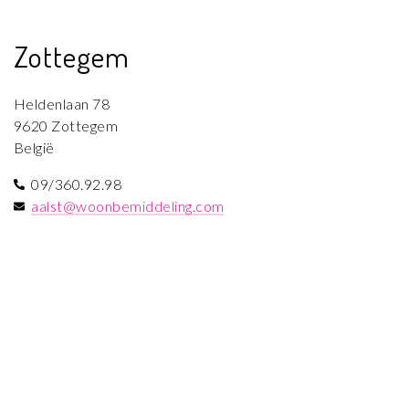
Zottegem
Heldenlaan 78
9620 Zottegem
België
09/360.92.98
aalst@woonbemiddeling.com