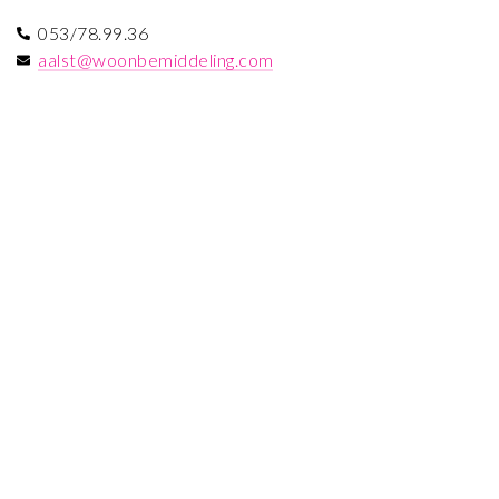
053/78.99.36
aalst@woonbemiddeling.com