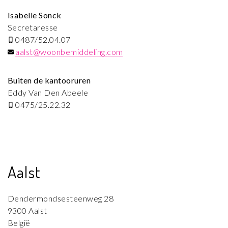
Isabelle Sonck
Secretaresse
0487/52.04.07
aalst@woonbemiddeling.com
Buiten de kantooruren
Eddy Van Den Abeele
0475/25.22.32
Aalst
Dendermondsesteenweg 28
9300 Aalst
België