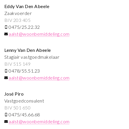
Eddy Van Den Abeele
Zaakvoerder
BIV 203 405
0475/25.22.32
aalst@woonbemiddeling.com
Lenny Van Den Abeele
Stagiair vastgoedmakelaar
BIV 515 149
0478/55.51.23
aalst@woonbemiddeling.com
José Piro
Vastgoedconsulent
BIV 501 650
0475/45.66.68
aalst@woonbemiddeling.com