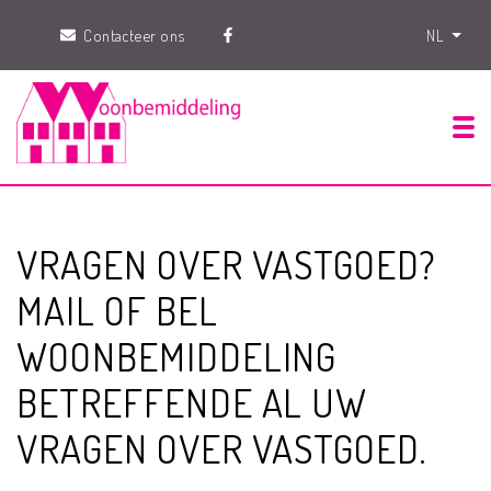
Contacteer ons
NL
Tog
VRAGEN OVER VASTGOED?
MAIL OF BEL
WOONBEMIDDELING
BETREFFENDE AL UW
VRAGEN OVER VASTGOED.