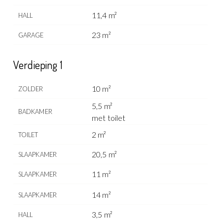
11,4 m²
HALL
23 m²
GARAGE
Verdieping 1
10 m²
ZOLDER
5,5 m²
BADKAMER
met toilet
2 m²
TOILET
20,5 m²
SLAAPKAMER
11 m²
SLAAPKAMER
14 m²
SLAAPKAMER
3,5 m²
HALL