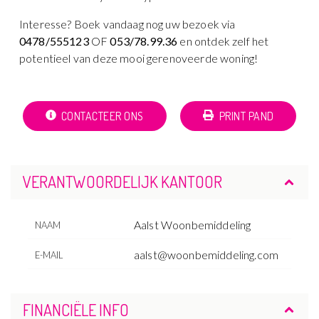
Interesse? Boek vandaag nog uw bezoek via
0478/555123
OF
053/78.99.36
en ontdek zelf het
potentieel van deze mooi gerenoveerde woning!
CONTACTEER ONS
PRINT PAND
VERANTWOORDELIJK KANTOOR
Aalst Woonbemiddeling
NAAM
aalst@woonbemiddeling.com
E-MAIL
FINANCIËLE INFO