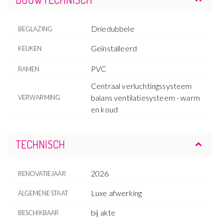
Driedubbele
BEGLAZING
Geïnstalleerd
KEUKEN
PVC
RAMEN
Centraal verluchtingssysteem
balans ventilatiesysteem - warm
VERWARMING
en koud
TECHNISCH
2026
RENOVATIEJAAR
Luxe afwerking
ALGEMENE STAAT
bij akte
BESCHIKBAAR