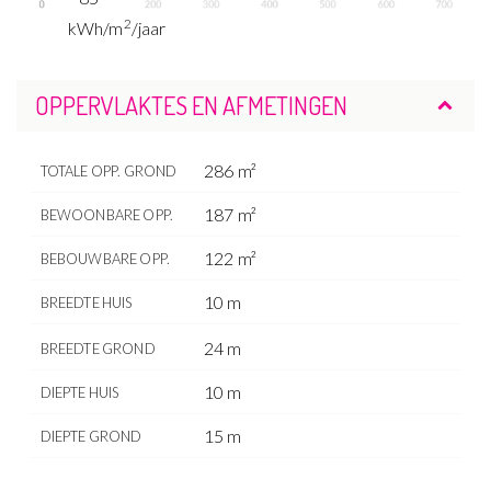
2
kWh/m
/jaar
OPPERVLAKTES EN AFMETINGEN
286 m²
TOTALE OPP. GROND
187 m²
BEWOONBARE OPP.
122 m²
BEBOUWBARE OPP.
10 m
BREEDTE HUIS
24 m
BREEDTE GROND
10 m
DIEPTE HUIS
15 m
DIEPTE GROND