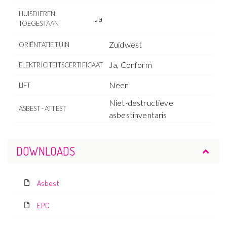
HUISDIEREN
Ja
TOEGESTAAN
Zuidwest
ORIËNTATIE TUIN
Ja, Conform
ELEKTRICITEITSCERTIFICAAT
Neen
LIFT
Niet-destructieve
ASBEST - ATTEST
asbestinventaris
DOWNLOADS
Asbest
EPC