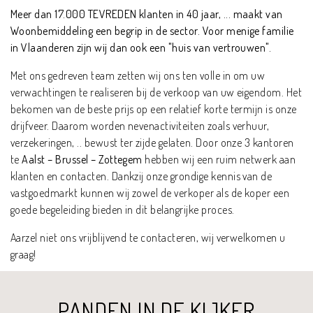
Meer dan 17.000 TEVREDEN klanten in 40 jaar, ... maakt van
Woonbemiddeling een begrip in de sector. Voor menige familie
in Vlaanderen zijn wij dan ook een "huis van vertrouwen".
Met ons gedreven team zetten wij ons ten volle in om uw
verwachtingen te realiseren bij de verkoop van uw eigendom. Het
bekomen van de beste prijs op een relatief korte termijn is onze
drijfveer. Daarom worden nevenactiviteiten zoals verhuur,
verzekeringen, .. bewust ter zijde gelaten. Door onze 3 kantoren
te
Aalst – Brussel – Zottegem
hebben wij een ruim netwerk aan
klanten en contacten. Dankzij onze grondige kennis van de
vastgoedmarkt kunnen wij zowel de verkoper als de koper een
goede begeleiding bieden in dit belangrijke proces.
Aarzel niet ons vrijblijvend te contacteren, wij verwelkomen u
graag!
PANDEN IN DE KIJKER