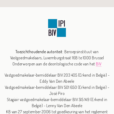
Toezichthoudende autoriteit:
Beroepsinstituut van
Vastgoedmakelaars,
Luxemburgstraat 16B te 1000 Brussel
Onderworpen aan de deontologische code van het
BIV
Vastgoedmakelaar-bemiddelaar BIV 203 405 (Erkend in België) -
Eddy Van Den Abeele
Vastgoedmakelaar-bemiddelaar BIV 501 650 (Erkend in België) -
José Piro
Stagiair vastgoedmakelaar-bemiddelaar BIV 515 149 (Erkend in
België) - Lenny Van Den Abeele
KB van 27 september 2006 tot goedkeuring van het reglement