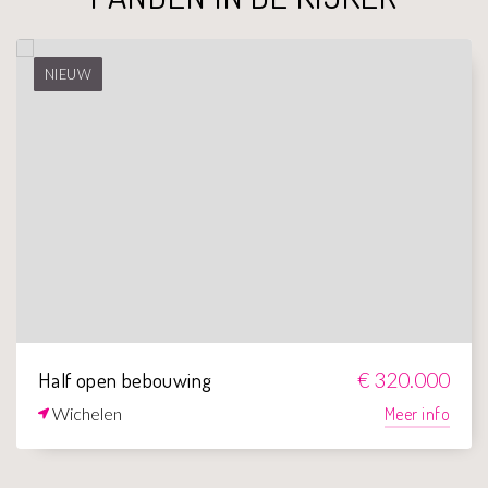
NIEUW
Half open bebouwing
€ 320.000
Wichelen
Meer info