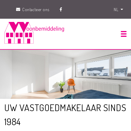
Contacteer ons
NL
Tog
UW VASTGOEDMAKELAAR SINDS
1984