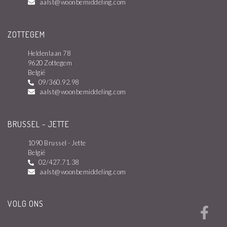
aalst@woonbemiddeling.com
ZOTTEGEM
Heldenlaan 78
9620 Zottegem
België
09/360.92.98
aalst@woonbemiddeling.com
BRUSSEL - JETTE
1090 Brussel - Jette
België
02/427.71.38
aalst@woonbemiddeling.com
VOLG ONS