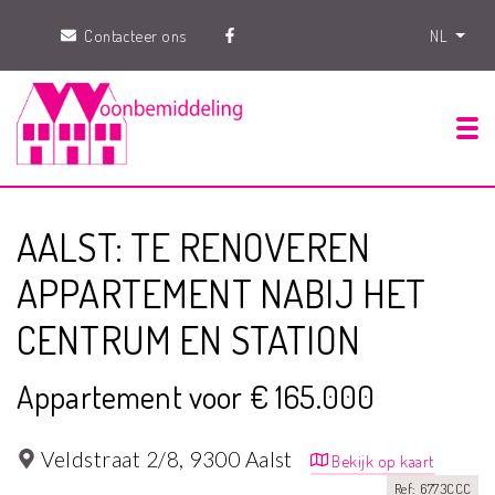
Contacteer ons
NL
Tog
AALST: TE RENOVEREN
APPARTEMENT NABIJ HET
CENTRUM EN STATION
Appartement voor € 165.000
Veldstraat 2/8,
9300 Aalst
Bekijk op kaart
Ref: 6773CCC