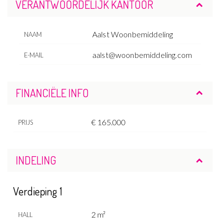
VERANTWOORDELIJK KANTOOR
Aalst Woonbemiddeling
NAAM
aalst@woonbemiddeling.com
E-MAIL
FINANCIËLE INFO
€ 165.000
PRIJS
INDELING
Verdieping 1
2 m²
HALL