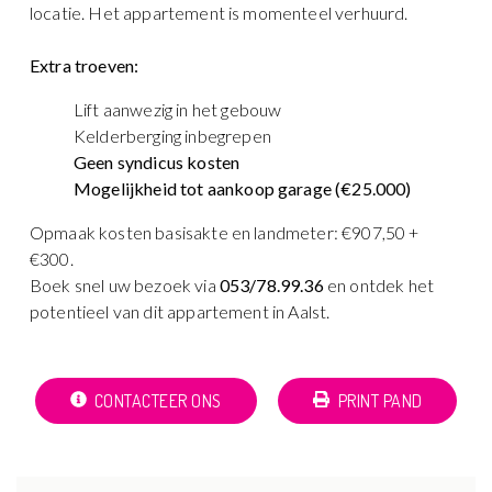
locatie. Het appartement is momenteel verhuurd.
Extra troeven:
Lift aanwezig in het gebouw
Kelderberging inbegrepen
Geen syndicus kosten
Mogelijkheid tot aankoop garage (€25.000)
Opmaak kosten basisakte en landmeter: €907,50 +
€300.
Boek snel uw bezoek via
053/78.99.36
en ontdek het
potentieel van dit appartement in Aalst.
CONTACTEER ONS
PRINT PAND