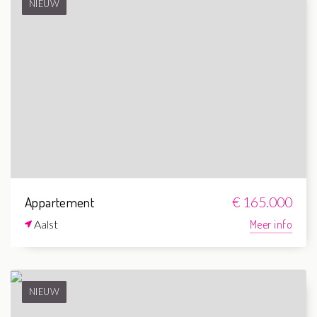
NIEUW
Appartement
€ 165.000
Aalst
Meer info
NIEUW