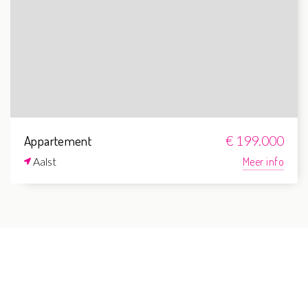
Appartement
€ 199.000
Aalst
Meer info