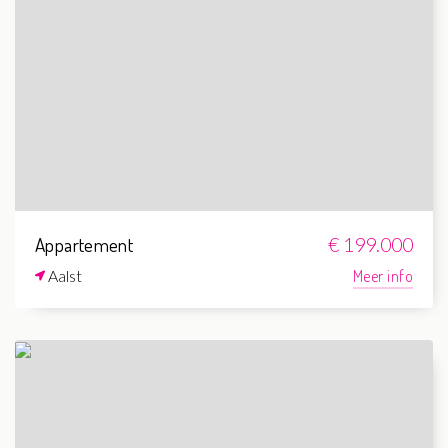
Appartement
€ 199.000
Aalst
Meer info