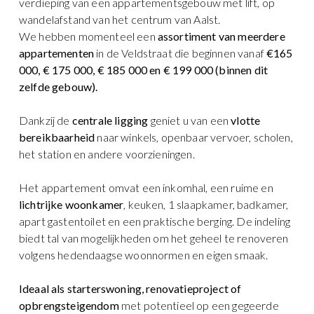
verdieping van een appartementsgebouw met lift, op
wandelafstand van het centrum van Aalst.
We hebben momenteel een
assortiment van meerdere
appartementen
in de Veldstraat die beginnen vanaf
€165
000, € 175 000, € 185 000 en € 199 000 (binnen dit
zelfde gebouw).
Dankzij de
centrale ligging
geniet u van een
vlotte
bereikbaarheid
naar winkels, openbaar vervoer, scholen,
het station en andere voorzieningen.
Het appartement omvat een inkomhal, een ruime en
lichtrijke woonkamer
, keuken, 1 slaapkamer, badkamer,
apart gastentoilet en een praktische berging. De indeling
biedt tal van mogelijkheden om het geheel te renoveren
volgens hedendaagse woonnormen en eigen smaak.
Ideaal als starterswoning, renovatieproject of
opbrengsteigendom
met potentieel op een gegeerde